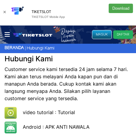
Download
×
TIKETSLOT
TIKETSLOT Mobile App
MASUK
DAFTAR
BERANDA
Hubungi Kami
Hubungi Kami
Customer service kami tersedia 24 jam selama 7 hari.
Kami akan terus melayani Anda kapan pun dan di
manapun Anda berada. Cukup kontak kami akan
langsung menyapa Anda. Silakan pilih layanan
customer service yang tersedia.
video tutorial : Tutorial
Android : APK ANTI NAWALA