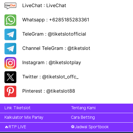
LiveChat : LiveChat
Whatsapp : +6285185283361
TeleGram : @tiketslotofficial
Channel TeleGram : @tiketslot
Instagram : @tiketslotplay
Twitter : @tiketslot_offc_
Pinterest : @tiketslot88
Link Tiketslot
Tentang Kami
Kalkulator Mix Parlay
Cara Betting
🔥RTP LIVE
⚽️Jadwal Sportbook