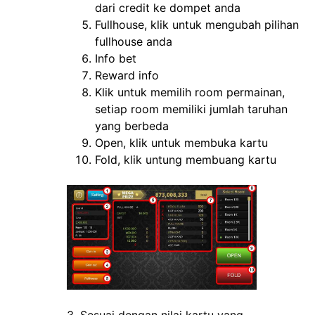
dari credit ke dompet anda
Fullhouse, klik untuk mengubah pilihan
fullhouse anda
Info bet
Reward info
Klik untuk memilih room permainan,
setiap room memiliki jumlah taruhan
yang berbeda
Open, klik untuk membuka kartu
Fold, klik untung membuang kartu
3. Sesuai dengan nilai kartu yang