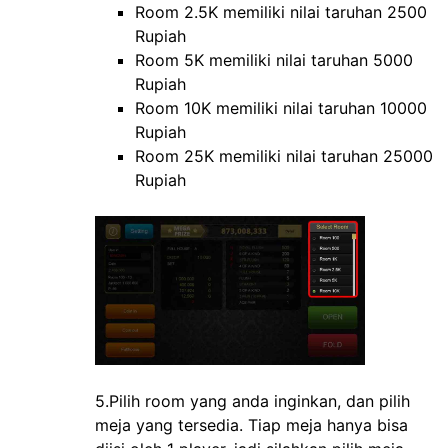
Room 2.5K memiliki nilai taruhan 2500
Rupiah
Room 5K memiliki nilai taruhan 5000
Rupiah
Room 10K memiliki nilai taruhan 10000
Rupiah
Room 25K memiliki nilai taruhan 25000
Rupiah
5.Pilih room yang anda inginkan, dan pilih
meja yang tersedia. Tiap meja hanya bisa