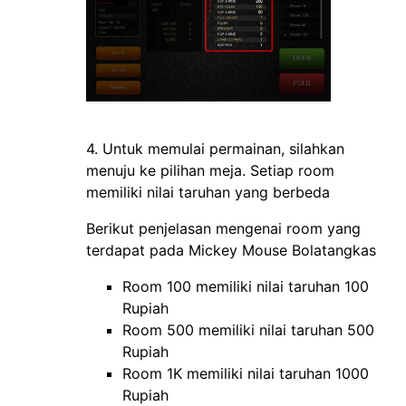
4. Untuk memulai permainan, silahkan
menuju ke pilihan meja. Setiap room
memiliki nilai taruhan yang berbeda
Berikut penjelasan mengenai room yang
terdapat pada Mickey Mouse Bolatangkas
Room 100 memiliki nilai taruhan 100
Rupiah
Room 500 memiliki nilai taruhan 500
Rupiah
Room 1K memiliki nilai taruhan 1000
Rupiah