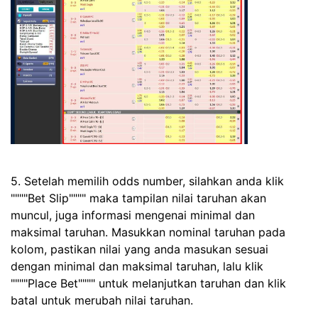
5. Setelah memilih odds number, silahkan anda klik
""""Bet Slip"""" maka tampilan nilai taruhan akan
muncul, juga informasi mengenai minimal dan
maksimal taruhan. Masukkan nominal taruhan pada
kolom, pastikan nilai yang anda masukan sesuai
dengan minimal dan maksimal taruhan, lalu klik
""""Place Bet"""" untuk melanjutkan taruhan dan klik
batal untuk merubah nilai taruhan.