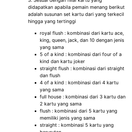
didapatkan apabila pemain menang berikut
adalah susunan set kartu dari yang terkecil
hingga yang tertinggi
royal flush : kombinasi dari kartu ace,
king, queen, jack, dan 10 dengan jenis
yang sama
5 of a kind : kombinasi dari four of a
kind dan kartu joker
straight flush : kombinasi dari straight
dan flush
4 of a kind : kombinasi dari 4 kartu
yang sama
full house : kombinasi dari 3 kartu dan
2 kartu yang sama
flush : kombinasi dari 5 kartu yang
memiliki jenis yang sama
straight : kombinasi 5 kartu yang
berurutan