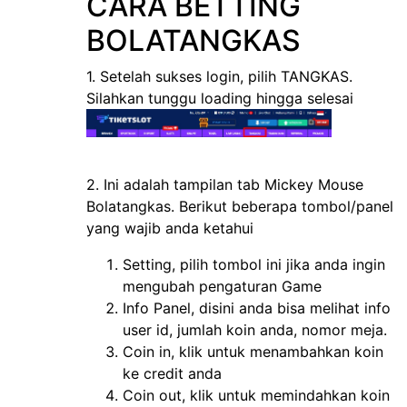
CARA BETTING
BOLATANGKAS
1. Setelah sukses login, pilih TANGKAS.
Silahkan tunggu loading hingga selesai
2. Ini adalah tampilan tab Mickey Mouse
Bolatangkas. Berikut beberapa tombol/panel
yang wajib anda ketahui
Setting, pilih tombol ini jika anda ingin
mengubah pengaturan Game
Info Panel, disini anda bisa melihat info
user id, jumlah koin anda, nomor meja.
Coin in, klik untuk menambahkan koin
ke credit anda
Coin out, klik untuk memindahkan koin