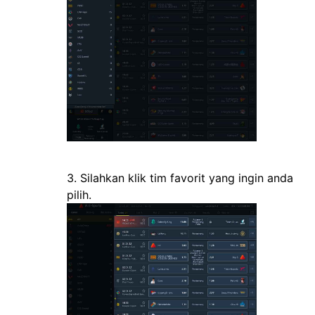
3. Silahkan klik tim favorit yang ingin anda
pilih.