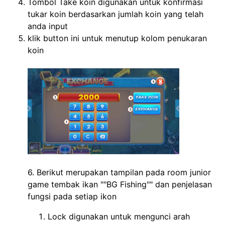
Tombol Take koin digunakan untuk konfirmasi
tukar koin berdasarkan jumlah koin yang telah
anda input
klik button ini untuk menutup kolom penukaran
koin
6. Berikut merupakan tampilan pada room junior
game tembak ikan ""BG Fishing"" dan penjelasan
fungsi pada setiap ikon
Lock digunakan untuk mengunci arah