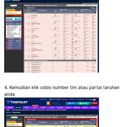
4. Kemudian klik odds number tim atau partai taruhan
anda