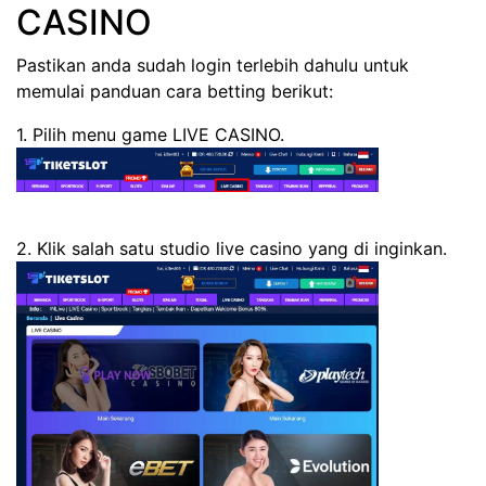
CASINO
Pastikan anda sudah login terlebih dahulu untuk
memulai panduan cara betting berikut:
1. Pilih menu game LIVE CASINO.
2. Klik salah satu studio live casino yang di inginkan.