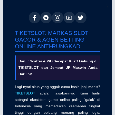
TIKETSLOT: MARKAS SLOT
GACOR & AGEN BETTING
ONLINE ANTI-RUNGKAD
Banjir Scatter & WD Secepat Kilat! Gabung di
TIKETSLOT dan Jemput JP Maxwin Anda
Hari Ini!
Lagi nyari situs yang nggak cuma kasih janji manis?
TIKETSLOT
adalah jawabannya. Kami hadir
sebagai ekosistem game online paling "galak" di
Indonesia yang memadukan keamanan tingkat
tinggi dengan peluang menang paling logis.